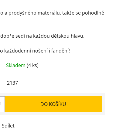
ého a prodyšného materiálu, takže se pohodlně
 dobře sedí na každou dětskou hlavu.
ro každodenní nošení i fandění!
Skladem
(4 ks)
2137
DO KOŠÍKU
Sdílet