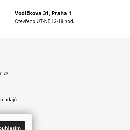
Vodičkova 31, Praha 1
Otevřeno UT-NE 12-18 hod.
n.cz
h údajů
ouhlasím