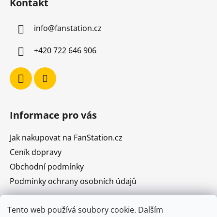
Kontakt
p
a
info
@
fanstation.cz
t
í
+420 722 646 906
Informace pro vás
Jak nakupovat na FanStation.cz
Ceník dopravy
Obchodní podmínky
Podmínky ochrany osobních údajů
Tento web používá soubory cookie. Dalším