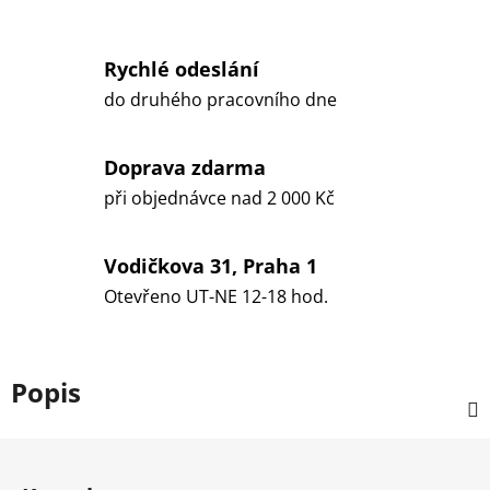
Rychlé odeslání
do druhého pracovního dne
Doprava zdarma
při objednávce nad 2 000 Kč
Vodičkova 31, Praha 1
Otevřeno UT-NE 12-18 hod.
Popis
Z
á