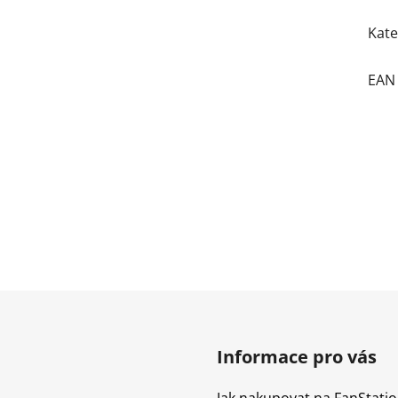
Kate
EAN
Informace pro vás
Jak nakupovat na FanStatio