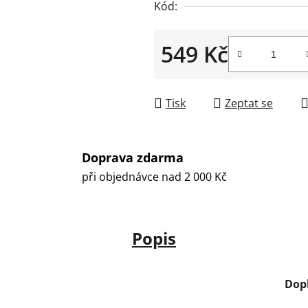
Kód:
549 Kč
Měrná cena:
Tisk
Zeptat se
Doprava zdarma
při objednávce nad 2 000 Kč
Popis
Dop