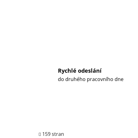
Rychlé odeslání
do druhého pracovního dne
159 stran