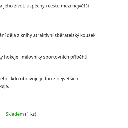
a jeho život, úspěchy i cestu mezi největší
ní dělá z knihy atraktivní sběratelský kousek.
ky hokeje i milovníky sportovních příběhů.
ého, kdo obdivuje jednu z největších
eje.
Skladem
(1 ks)