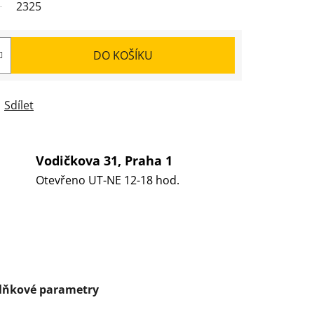
2325
DO KOŠÍKU
Sdílet
Vodičkova 31, Praha 1
Otevřeno UT-NE 12-18 hod.
lňkové parametry