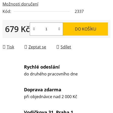
Možnosti doručení
Kód:
2337
679 Kč
DO KOŠÍKU
Měrná cena:
Tisk
Zeptat se
Sdílet
Rychlé odeslání
do druhého pracovního dne
Doprava zdarma
při objednávce nad 2 000 Kč
Vodičkova 31, Praha 1