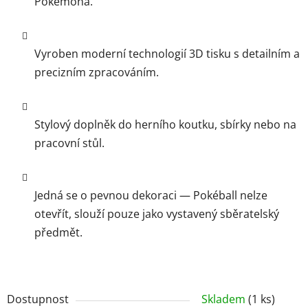
Pokémona.
Vyroben moderní technologií 3D tisku s detailním a
precizním zpracováním.
Stylový doplněk do herního koutku, sbírky nebo na
pracovní stůl.
Jedná se o pevnou dekoraci — Pokéball nelze
otevřít, slouží pouze jako vystavený sběratelský
předmět.
Dostupnost
Skladem
(1 ks)