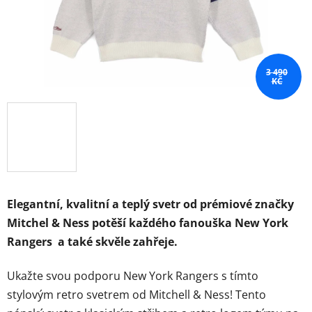
3 490
KČ
Elegantní, kvalitní a teplý svetr od prémiové značky
Mitchel & Ness potěší každého fanouška New York
Rangers a také skvěle zahřeje.
Ukažte svou podporu New York Rangers s tímto
stylovým retro svetrem od Mitchell & Ness! Tento