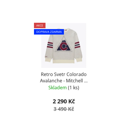
AKCE
DOPRAVA ZDARMA
Retro Svetr Colorado
Avalanche - Mitchell &
Ness
Skladem
(1 ks)
2 290 Kč
3 490 Kč