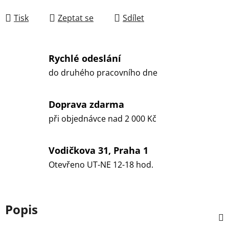
Měrná cena:
Tisk
Zeptat se
Sdílet
Rychlé odeslání
do druhého pracovního dne
Doprava zdarma
při objednávce nad 2 000 Kč
Vodičkova 31, Praha 1
Otevřeno UT-NE 12-18 hod.
Popis