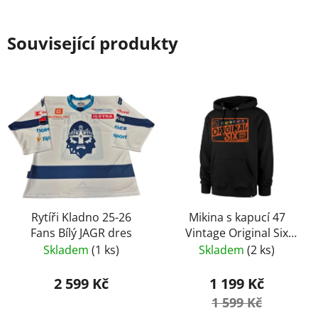
Související produkty
Rytíři Kladno 25-26
Mikina s kapucí 47
Fans Bílý JAGR dres
Vintage Original Six
Burnside
Skladem
(1 ks)
Skladem
(2 ks)
2 599 Kč
1 199 Kč
1 599 Kč