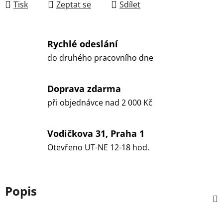
Tisk
Zeptat se
Sdílet
Rychlé odeslání
do druhého pracovního dne
Doprava zdarma
při objednávce nad 2 000 Kč
Vodičkova 31, Praha 1
Otevřeno UT-NE 12-18 hod.
Popis