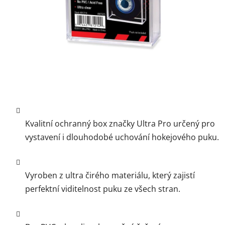
Kvalitní ochranný box značky Ultra Pro určený pro
vystavení i dlouhodobé uchování hokejového puku.
Vyroben z ultra čirého materiálu, který zajistí
perfektní viditelnost puku ze všech stran.