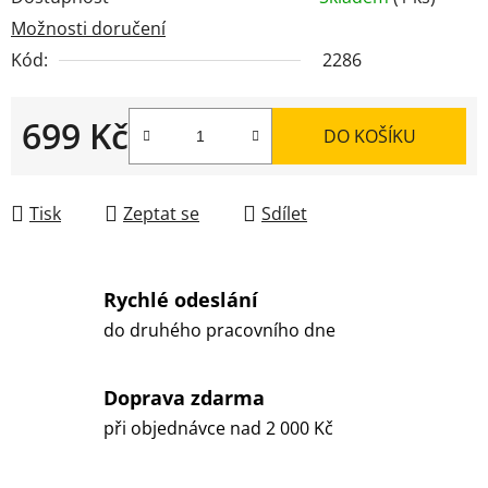
Možnosti doručení
Kód:
2286
699 Kč
DO KOŠÍKU
Měrná cena:
Tisk
Zeptat se
Sdílet
Rychlé odeslání
do druhého pracovního dne
Doprava zdarma
při objednávce nad 2 000 Kč