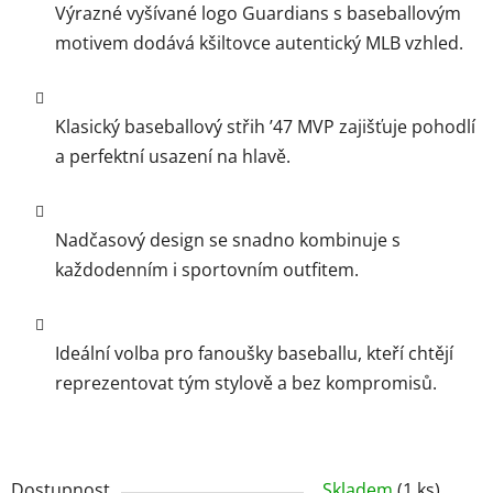
Výrazné vyšívané logo Guardians s baseballovým
motivem dodává kšiltovce autentický MLB vzhled.
Klasický baseballový střih ’47 MVP zajišťuje pohodlí
a perfektní usazení na hlavě.
Nadčasový design se snadno kombinuje s
každodenním i sportovním outfitem.
Ideální volba pro fanoušky baseballu, kteří chtějí
reprezentovat tým stylově a bez kompromisů.
Dostupnost
Skladem
(1 ks)