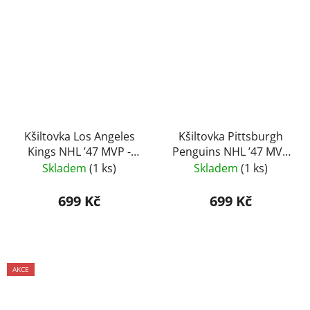
Kšiltovka Los Angeles
Kšiltovka Pittsburgh
Kings NHL ’47 MVP -
Penguins NHL ’47 MVP
Fialová
– Šedivá
Skladem
(1 ks)
Skladem
(1 ks)
699 Kč
699 Kč
AKCE