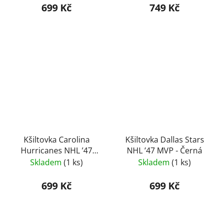
699 Kč
749 Kč
Kšiltovka Carolina
Kšiltovka Dallas Stars
Hurricanes NHL ’47
NHL ’47 MVP - Černá
MVP - Červená
Skladem
(1 ks)
Skladem
(1 ks)
699 Kč
699 Kč